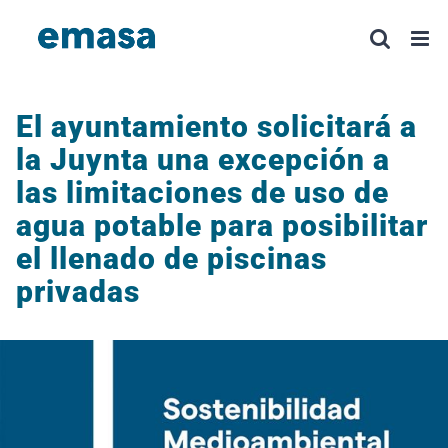
Saltar
al
contenido
El ayuntamiento solicitará a
la Juynta una excepción a
las limitaciones de uso de
agua potable para posibilitar
el llenado de piscinas
privadas