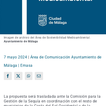
Imagen de archivo del Área de Sostenibilidad Medioambiental.
Ayuntamiento de Málaga
7 mayo 2024
|
Área de Comunicación Ayuntamiento de
Málaga | Emasa
Facebook
X
WhatsApp
Correo
electrónico
La propuesta será trasladada ante la Comisión para la
Gestión de la Sequía en coordinación con el resto de
municipios de la Costa del Sol Occidental y de la