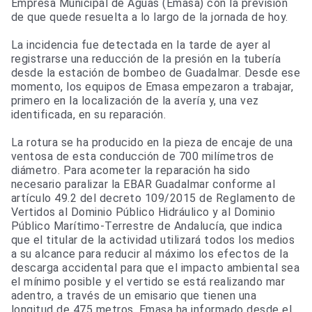
Empresa Municipal de Aguas (Emasa) con la previsión
de que quede resuelta a lo largo de la jornada de hoy.
La incidencia fue detectada en la tarde de ayer al
registrarse una reducción de la presión en la tubería
desde la estación de bombeo de Guadalmar. Desde ese
momento, los equipos de Emasa empezaron a trabajar,
primero en la localización de la avería y, una vez
identificada, en su reparación.
La rotura se ha producido en la pieza de encaje de una
ventosa de esta conducción de 700 milímetros de
diámetro. Para acometer la reparación ha sido
necesario paralizar la EBAR Guadalmar conforme al
artículo 49.2 del decreto 109/2015 de Reglamento de
Vertidos al Dominio Público Hidráulico y al Dominio
Público Marítimo-Terrestre de Andalucía, que indica
que el titular de la actividad utilizará todos los medios
a su alcance para reducir al máximo los efectos de la
descarga accidental para que el impacto ambiental sea
el mínimo posible y el vertido se está realizando mar
adentro, a través de un emisario que tienen una
longitud de 475 metros. Emasa ha informado desde el