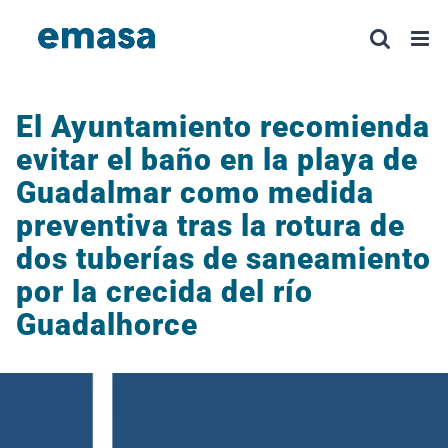
Saltar
al
contenido
El Ayuntamiento recomienda
evitar el baño en la playa de
Guadalmar como medida
preventiva tras la rotura de
dos tuberías de saneamiento
por la crecida del río
Guadalhorce