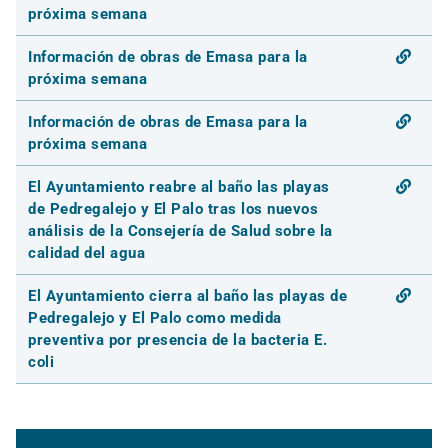
próxima semana
Información de obras de Emasa para la
próxima semana
Información de obras de Emasa para la
próxima semana
El Ayuntamiento reabre al baño las playas
de Pedregalejo y El Palo tras los nuevos
análisis de la Consejería de Salud sobre la
calidad del agua
El Ayuntamiento cierra al baño las playas de
Pedregalejo y El Palo como medida
preventiva por presencia de la bacteria E.
coli