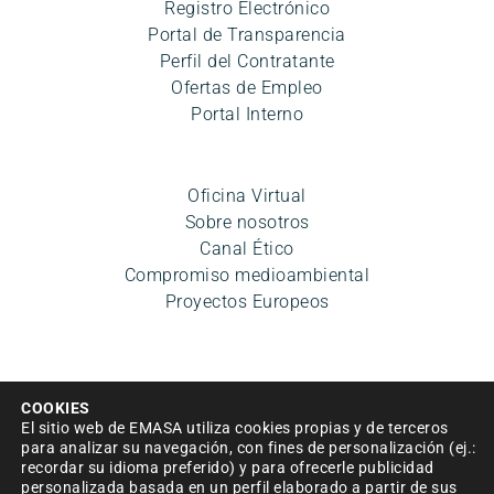
Registro Electrónico
Portal de Transparencia
Perfil del Contratante
Ofertas de Empleo
Portal Interno
Oficina Virtual
Sobre nosotros
Canal Ético
Compromiso medioambiental
Proyectos Europeos
COOKIES
El sitio web de EMASA utiliza cookies propias y de terceros
para analizar su navegación, con fines de personalización (ej.:
recordar su idioma preferido) y para ofrecerle publicidad
Aviso legal
|
Política de privacidad
|
Condiciones de uso
personalizada basada en un perfil elaborado a partir de sus