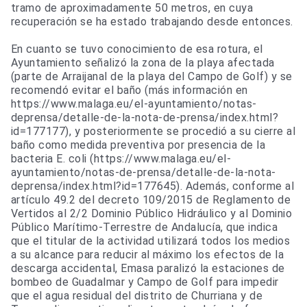
tramo de aproximadamente 50 metros, en cuya
recuperación se ha estado trabajando desde entonces.
En cuanto se tuvo conocimiento de esa rotura, el
Ayuntamiento señalizó la zona de la playa afectada
(parte de Arraijanal de la playa del Campo de Golf) y se
recomendó evitar el baño (más información en
https://www.malaga.eu/el-ayuntamiento/notas-
deprensa/detalle-de-la-nota-de-prensa/index.html?
id=177177), y posteriormente se procedió a su cierre al
baño como medida preventiva por presencia de la
bacteria E. coli (https://www.malaga.eu/el-
ayuntamiento/notas-de-prensa/detalle-de-la-nota-
deprensa/index.html?id=177645). Además, conforme al
artículo 49.2 del decreto 109/2015 de Reglamento de
Vertidos al 2/2 Dominio Público Hidráulico y al Dominio
Público Marítimo-Terrestre de Andalucía, que indica
que el titular de la actividad utilizará todos los medios
a su alcance para reducir al máximo los efectos de la
descarga accidental, Emasa paralizó la estaciones de
bombeo de Guadalmar y Campo de Golf para impedir
que el agua residual del distrito de Churriana y de