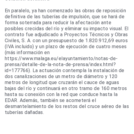
En paralelo, ya han comenzado las obras de reposición
definitiva de las tuberías de impulsión, que se hará de
forma soterrada para reducir la afectación ante
posibles crecidas del río y eliminar su impacto visual. El
contrato fue adjudicado a Proyectos Técnicos y Obras
Civiles, S. A. con un presupuesto de 1.820.912,69 euros
(IVA incluido) y un plazo de ejecución de cuatro meses
(más información en
https://www.malaga.eu/elayuntamiento/notas-de-
prensa/detalle-de-la-nota-de-prensa/index.html?
id=177766). La actuación contempla la instalación de
dos canalizaciones de un metro de diámetro y 120
metros de longitud que cruzarán el cauce de aguas
bajas del río y continuará en otro tramo de 160 metros
hasta su conexión con la red que conduce hasta la
EDAR. Además, también se acometerá el
desmantelamiento de los restos del cruce aéreo de las
tuberías dañadas.