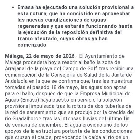
Emasa ha ejecutado una solución provisional a
esta rotura, que ha consistido en aprovechar
las nuevas canalizaciones de aguas
regeneradas y que estarán funcionando hasta
la ejecución de la reposición definitiva del
tramo afectado, cuyas obras ya han
comenzado
Málaga, 22 de mayo de 2026
.- El Ayuntamiento de
Málaga procederá hoy a reabrir al baño la zona de
Arraijanal de la playa del Campo de Golf tras recibir una
comunicación de la Consejería de Salud de la Junta de
Andalucía en la que se confirma que, tras las muestras
tomadas el pasado 18 de mayo, las aguas son aptas
para el baño, después de que la Empresa Municipal de
Aguas (Emasa) haya puesto en servicio la solución
provisional impulsada tras la rotura de dos tuberías de
la red de saneamiento que se produjo por la crecida del
río Guadalhorce tras las intensas lluvias del último fin
de semana de diciembre. El agua erosionó uno de los
apoyos de la estructura portante de las conducciones
que cruzan el cauce, provocando la caída al río de un