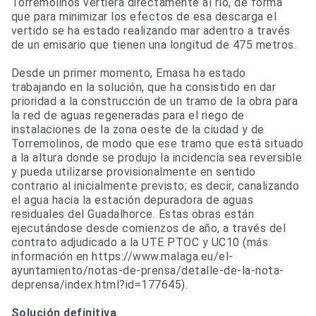
Torremolinos vertiera directamente al río, de forma
que para minimizar los efectos de esa descarga el
vertido se ha estado realizando mar adentro a través
de un emisario que tienen una longitud de 475 metros.
Desde un primer momento, Emasa ha estado
trabajando en la solución, que ha consistido en dar
prioridad a la construcción de un tramo de la obra para
la red de aguas regeneradas para el riego de
instalaciones de la zona oeste de la ciudad y de
Torremolinos, de modo que ese tramo que está situado
a la altura donde se produjo la incidencia sea reversible
y pueda utilizarse provisionalmente en sentido
contrario al inicialmente previsto; es decir, canalizando
el agua hacia la estación depuradora de aguas
residuales del Guadalhorce. Estas obras están
ejecutándose desde comienzos de año, a través del
contrato adjudicado a la UTE PTOC y UC10 (más
información en https://www.malaga.eu/el-
ayuntamiento/notas-de-prensa/detalle-de-la-nota-
deprensa/index.html?id=177645).
Solución definitiva