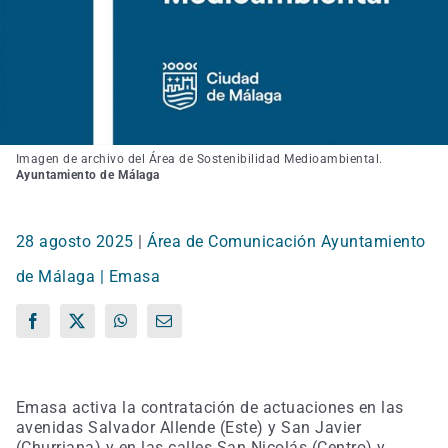
Imagen de archivo del Área de Sostenibilidad Medioambiental.
Ayuntamiento de Málaga
28 agosto 2025
|
Área de Comunicación Ayuntamiento
de Málaga | Emasa
Facebook
X
WhatsApp
Correo
electrónico
Emasa activa la contratación de actuaciones en las
avenidas Salvador Allende (Este) y San Javier
(Churriana) y en las calles San Nicolás (Centro) y