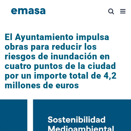
Saltar
al
contenido
El Ayuntamiento impulsa
obras para reducir los
riesgos de inundación en
cuatro puntos de la ciudad
por un importe total de 4,2
millones de euros