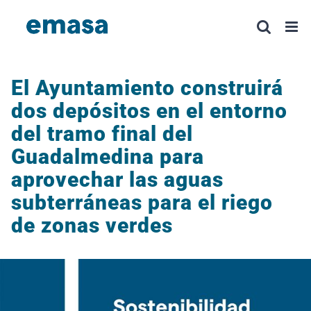
Saltar
al
contenido
El Ayuntamiento construirá
dos depósitos en el entorno
del tramo final del
Guadalmedina para
aprovechar las aguas
subterráneas para el riego
de zonas verdes