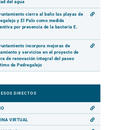
dad del agua
yuntamiento cierra al baño las playas de
egalejo y El Palo como medida
entiva por presencia de la bacteria E.
yuntamiento incorpora mejoras de
amiento y servicios en el proyecto de
bra de renovación integral del paseo
timo de Pedregalejo
ESOS DIRECTOS
IO
CINA VIRTUAL