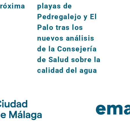
próxima
playas de
para l
Pedregalejo y El
seman
Palo tras los
nuevos análisis
de la Consejería
de Salud sobre la
calidad del agua