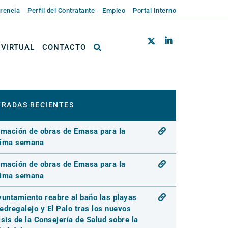
rencia
Perfil del Contratante
Empleo
Portal Interno
 VIRTUAL
CONTACTO
RADAS RECIENTES
rmación de obras de Emasa para la
xima semana
rmación de obras de Emasa para la
xima semana
yuntamiento reabre al baño las playas
edregalejo y El Palo tras los nuevos
isis de la Consejería de Salud sobre la