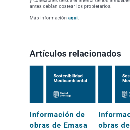
y conexiones desde el interior de los inmuebl
antes debían costear los propietarios.
Más información
aquí
.
Artículos relacionados
Información de
Informa
obras de Emasa
obras d