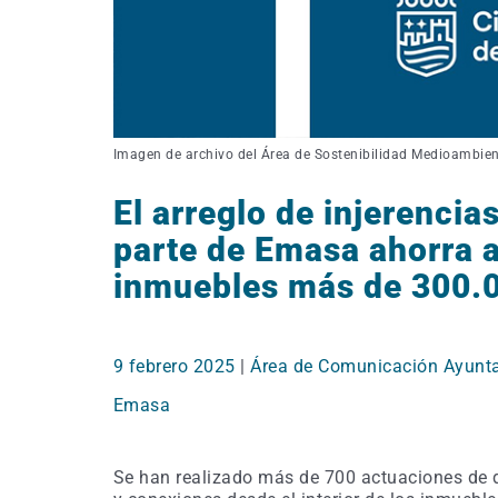
Imagen de archivo del Área de Sostenibilidad Medioambien
El arreglo de injerenci
parte de Emasa ahorra a
inmuebles más de 300.0
9 febrero 2025
|
Área de Comunicación Ayunt
Emasa
Se han realizado más de 700 actuaciones de de