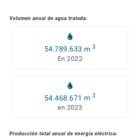
Volumen anual de agua tratada:
3
54.789.633
m
En 2022
3
54.468.671
m
en 2023
Producción total anual de energía eléctrica:
​