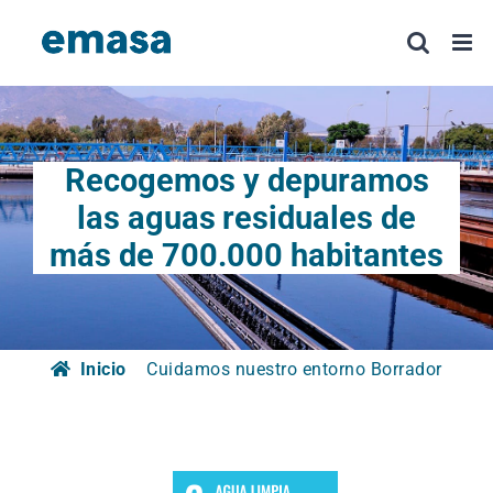
Saltar
al
contenido
Recogemos y depuramos
las aguas
residuales de
más de 700.000 habitantes
Inicio
Cuidamos nuestro entorno Borrador