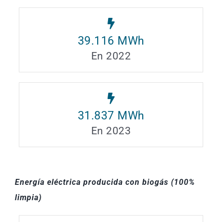
39.116
MWh
En 2022
31.837
MWh
En 2023
Energía eléctrica producida con biogás (100%
limpia)
​