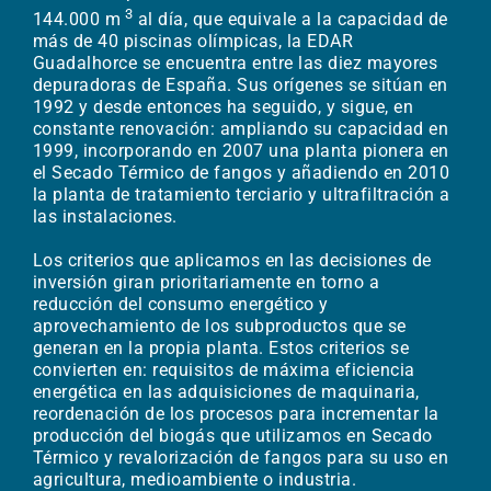
3
144.000 m
al día, que equivale a la capacidad de
más de 40 piscinas olímpicas, la EDAR
Guadalhorce se encuentra entre las diez mayores
depuradoras de España. Sus orígenes se sitúan en
1992 y desde entonces ha seguido, y sigue, en
constante renovación: ampliando su capacidad en
1999, incorporando en 2007 una planta pionera en
el Secado Térmico de fangos y añadiendo en 2010
la planta de tratamiento terciario y ultrafiltración a
las instalaciones.
Los criterios que aplicamos en las decisiones de
inversión giran prioritariamente en torno a
reducción del consumo energético y
aprovechamiento de los subproductos que se
generan en la propia planta. Estos criterios se
convierten en: requisitos de máxima eficiencia
energética en las adquisiciones de maquinaria,
reordenación de los procesos para incrementar la
producción del biogás que utilizamos en Secado
Térmico y revalorización de fangos para su uso en
agricultura, medioambiente o industria. ​