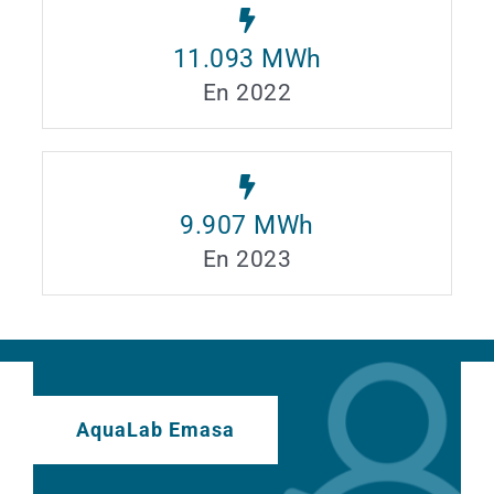
11.093
MWh
En 2022
9.907
MWh
En 2023
AquaLab Emasa