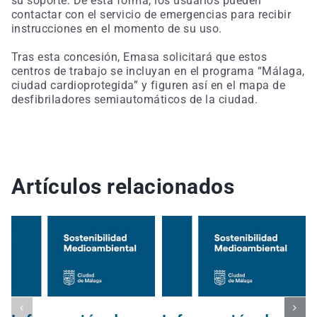
su soporte. De esta forma, los usuarios pueden
contactar con el servicio de emergencias para recibir
instrucciones en el momento de su uso.
Tras esta concesión, Emasa solicitará que estos
centros de trabajo se incluyan en el programa “Málaga,
ciudad cardioprotegida” y figuren así en el mapa de
desfibriladores semiautomáticos de la ciudad.
Artículos relacionados