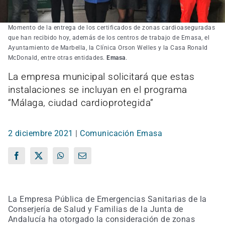
Momento de la entrega de los certificados de zonas cardioaseguradas
que han recibido hoy, además de los centros de trabajo de Emasa, el
Ayuntamiento de Marbella, la Clínica Orson Welles y la Casa Ronald
McDonald, entre otras entidades.
Emasa
.
La empresa municipal solicitará que estas
instalaciones se incluyan en el programa
“Málaga, ciudad cardioprotegida”
2 diciembre 2021
|
Comunicación Emasa
Facebook
X
WhatsApp
Correo
electrónico
La Empresa Pública de Emergencias Sanitarias de la
Conserjería de Salud y Familias de la Junta de
Andalucía ha otorgado la consideración de zonas