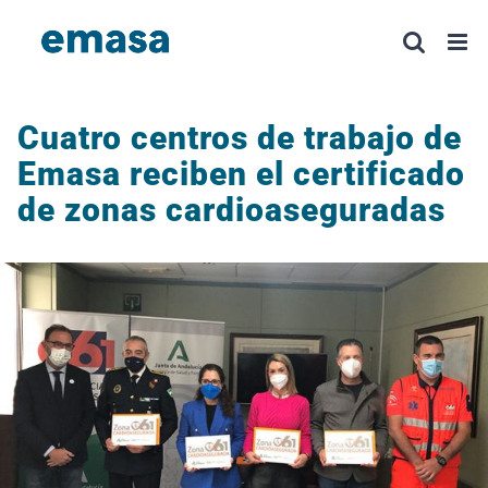
Saltar
al
contenido
Cuatro centros de trabajo de
Emasa reciben el certificado
de zonas cardioaseguradas