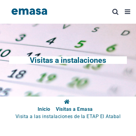
Saltar
al
contenido
Visitas a instalaciones
Inicio
Visitas a Emasa
Visita a las instalaciones de la ETAP El Atabal