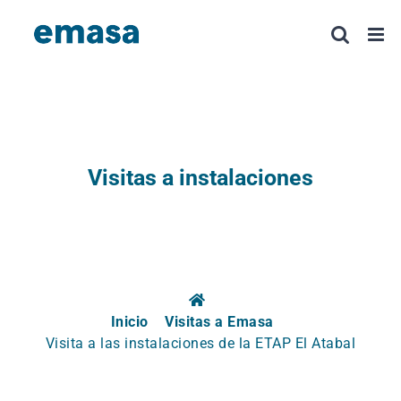
Saltar
al
contenido
Visitas a instalaciones
Inicio
Visitas a Emasa
Visita a las instalaciones de la ETAP El Atabal