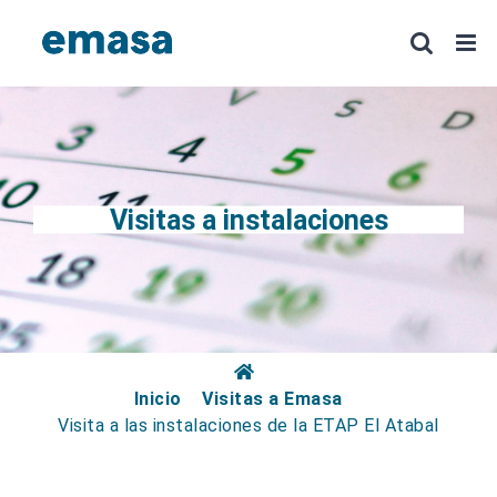
Saltar
al
contenido
Visitas a instalaciones
Inicio
Visitas a Emasa
Visita a las instalaciones de la ETAP El Atabal