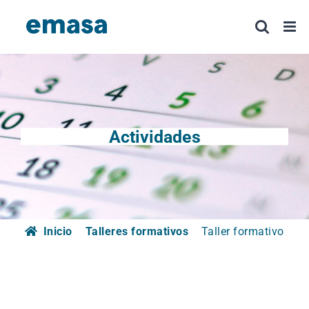
Saltar
al
contenido
Actividades
Inicio
Talleres formativos
Taller formativo