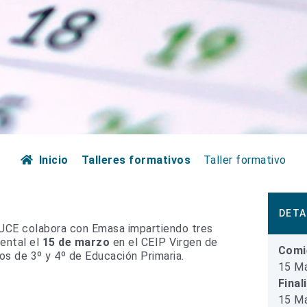
Inicio
Talleres formativos
Taller formativo
DETA
UCE colabora con Emasa impartiendo tres
iental el
15 de marzo
en el CEIP Virgen de
Comi
os de 3º y 4º de Educación Primaria.
15 Ma
Final
15 Ma