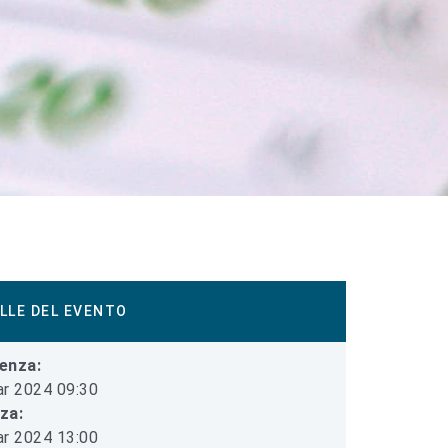
LLE DEL EVENTO
enza:
r 2024 09:30
iza:
r 2024 13:00