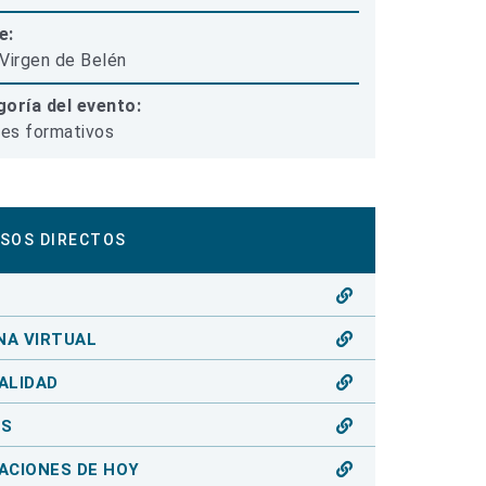
e:
Virgen de Belén
oría del evento:
res formativos
SOS DIRECTOS
O
NA VIRTUAL
ALIDAD
OS
ACIONES DE HOY