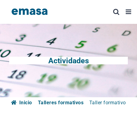
Saltar
al
contenido
Actividades
Inicio
Talleres formativos
Taller formativo