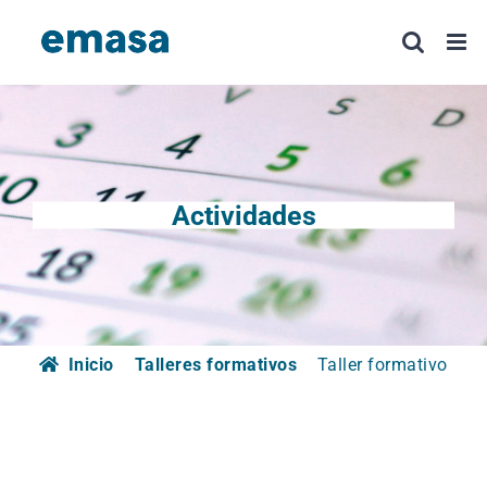
Saltar
al
contenido
Actividades
Inicio
Talleres formativos
Taller formativo