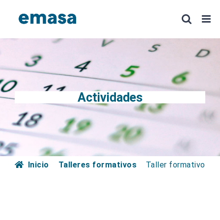
Saltar
al
contenido
Actividades
Inicio
Talleres formativos
Taller formativo