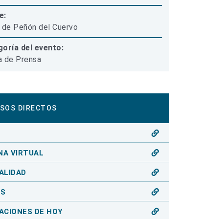
e:
 de Peñón del Cuervo
oría del evento:
 de Prensa
SOS DIRECTOS
O
NA VIRTUAL
ALIDAD
OS
ACIONES DE HOY