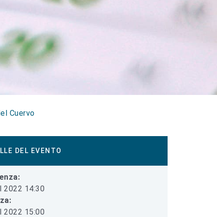
el Cuervo
LLE DEL EVENTO
enza:
l 2022 14:30
iza:
l 2022 15:00