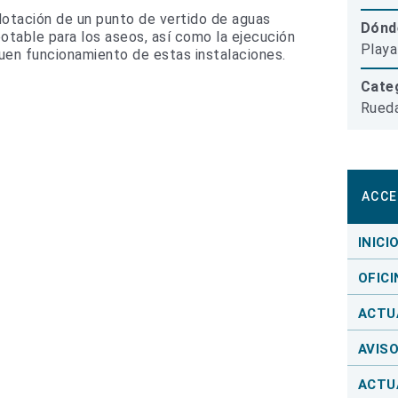
dotación de un punto de vertido de aguas
Dónd
otable para los aseos, así como la ejecución
Playa
uen funcionamiento de estas instalaciones.
Categ
Rueda
ACCE
INICI
OFICI
ACTU
AVIS
ACTU