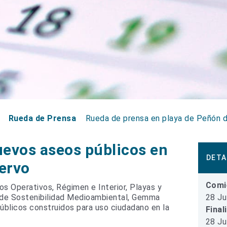
Rueda de Prensa
Rueda de prensa en playa de Peñón d
uevos aseos públicos en
DETA
uervo
Comi
s Operativos, Régimen e Interior, Playas y
28 Ju
la de Sostenibilidad Medioambiental, Gemma
úblicos construidos para uso ciudadano en la
Final
28 Ju