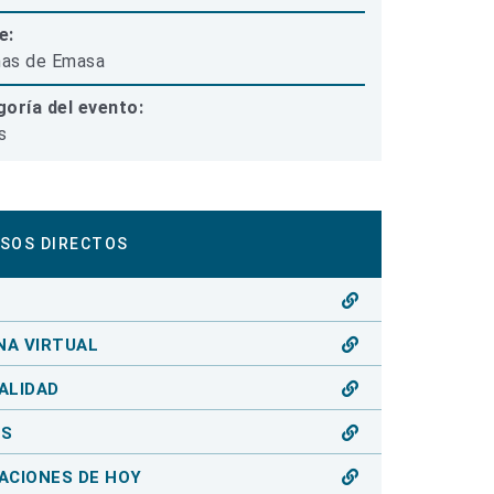
e:
nas de Emasa
oría del evento:
s
SOS DIRECTOS
O
NA VIRTUAL
ALIDAD
OS
ACIONES DE HOY