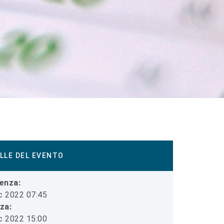
LLE DEL EVENTO
enza:
c 2022 07:45
iza:
c 2022 15:00