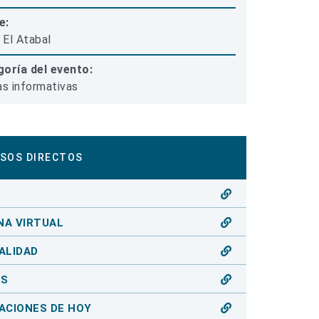
e:
El Atabal
oría del evento:
as informativas
SOS DIRECTOS
O
NA VIRTUAL
ALIDAD
OS
ACIONES DE HOY