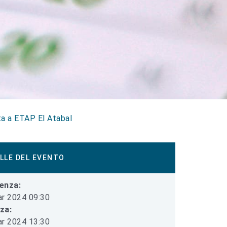
ita a ETAP El Atabal
LLE DEL EVENTO
enza:
r 2024 09:30
iza:
r 2024 13:30