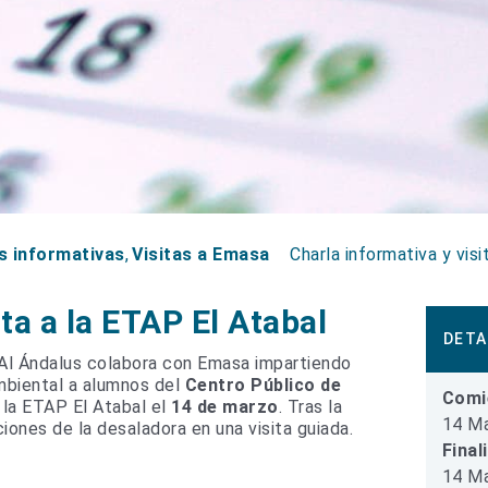
s informativas
Visitas a Emasa
Charla informativa y vis
ta a la ETAP El Atabal
DETA
Al Ándalus colabora con Emasa impartiendo
ambiental a alumnos del
Centro Público de
Comi
la ETAP El Atabal el
14 de marzo
. Tras la
14 Ma
aciones de la desaladora en una visita guiada.
Final
14 Ma