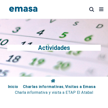
Saltar
al
contenido
Actividades
Inicio
Charlas informativas
Visitas a Emasa
Charla informativa y visita a ETAP El Atabal