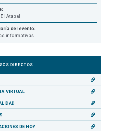
e:
El Atabal
oría del evento:
as informativas
SOS DIRECTOS
O
NA VIRTUAL
ALIDAD
S
ACIONES DE HOY