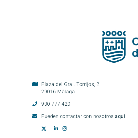
Plaza del Gral. Torrijos, 2
29016 Málaga
900 777 420
Pueden
contactar con nosotros
aquí