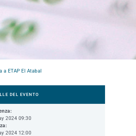
ta a ETAP El Atabal
LLE DEL EVENTO
enza:
ay 2024 09:30
iza:
ay 2024 12:00