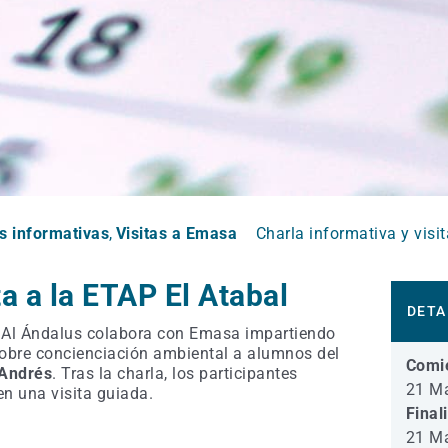
s informativas
Visitas a Emasa
Charla informativa y visi
ta a la ETAP El Atabal
DETA
 Al Ándalus colabora con Emasa impartiendo
obre concienciación ambiental a alumnos del
Comi
 Andrés
. Tras la charla, los participantes
21 M
en una visita guiada.
Final
21 M