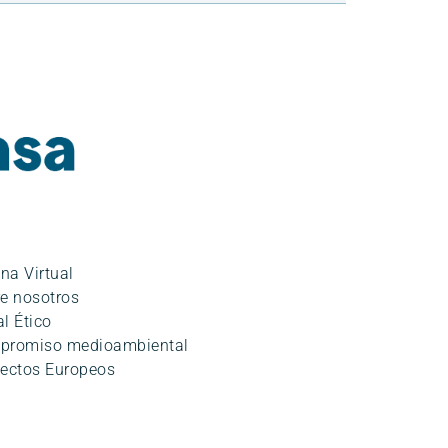
ina Virtual
e nosotros
l Ético
promiso medioambiental
ectos Europeos