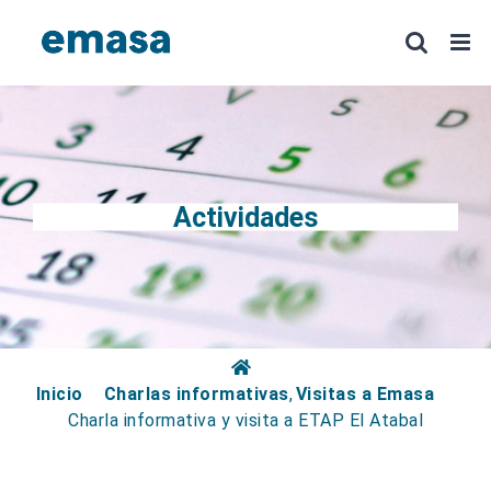
Saltar
al
contenido
Actividades
Inicio
Charlas informativas
Visitas a Emasa
Charla informativa y visita a ETAP El Atabal