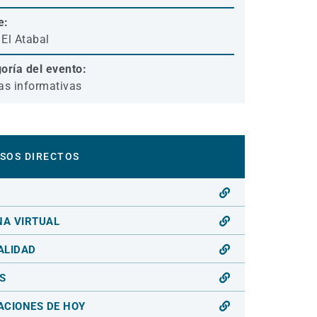
e:
El Atabal
oría del evento:
as informativas
SOS DIRECTOS
O
NA VIRTUAL
ALIDAD
S
ACIONES DE HOY