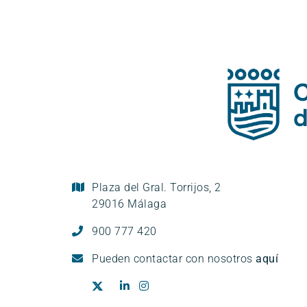
Plaza del Gral. Torrijos, 2
29016 Málaga
900 777 420
Pueden
contactar con nosotros
aquí