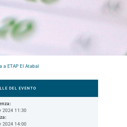
ta a ETAP El Atabal
LLE DEL EVENTO
enza:
y 2024 11:30
iza:
y 2024 14:00