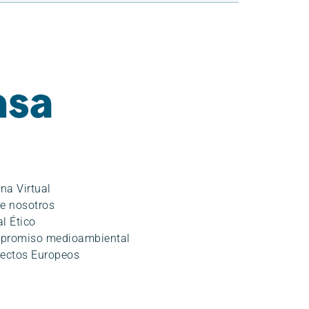
ina Virtual
e nosotros
l Ético
promiso medioambiental
ectos Europeos