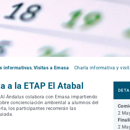
s informativas
Visitas a Emasa
Charla informativa y visi
ta a la ETAP El Atabal
DETA
 Al Ándalus colabora con Emasa impartiendo
obre concienciación ambiental a alumnos del
Comi
arla, los participantes recorrerán las
2 Ma
guiada.
Final
2 Ma