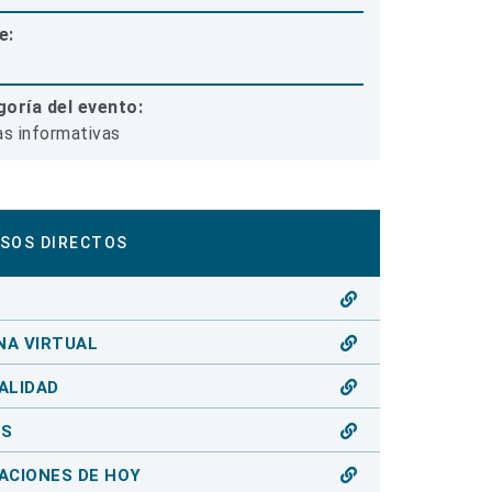
e:
oría del evento:
as informativas
SOS DIRECTOS
O
NA VIRTUAL
ALIDAD
OS
ACIONES DE HOY