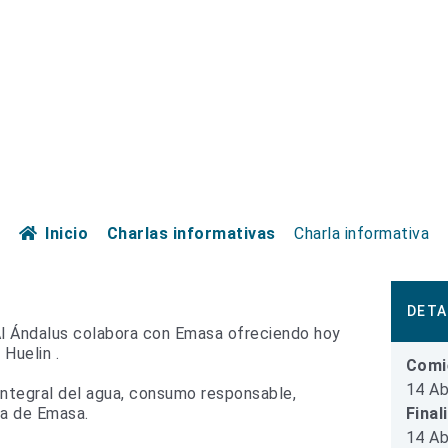
Inicio
Charlas informativas
Charla informativa
DETA
l Ándalus colabora con Emasa ofreciendo hoy
 Huelin .
Comi
14 Ab
 integral del agua, consumo responsable,
Final
ura de Emasa.
14 Ab