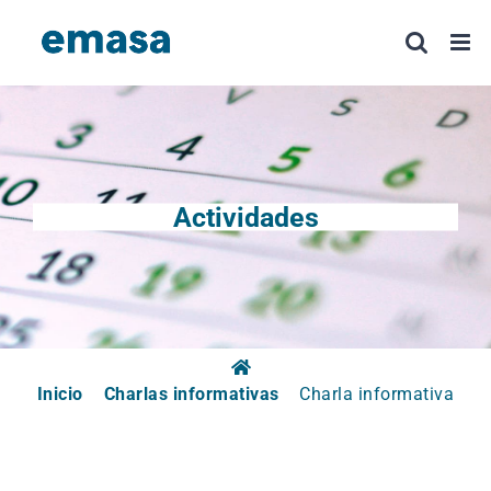
Saltar
al
contenido
Actividades
Inicio
Charlas informativas
Charla informativa