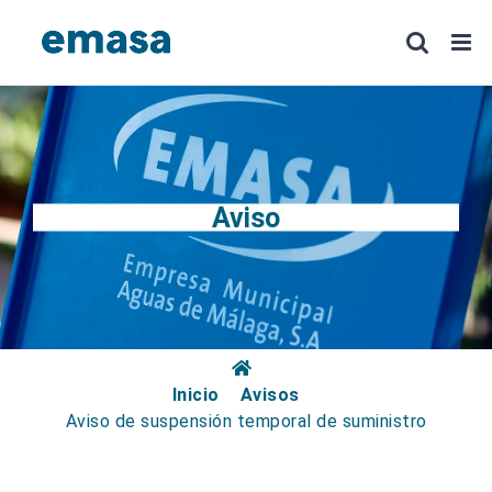
Saltar
al
contenido
Aviso
Inicio
Avisos
Aviso de suspensión temporal de suministro