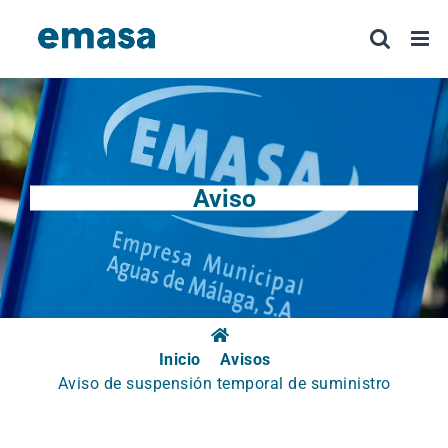
Saltar
al
contenido
Aviso
Inicio
Avisos
Aviso de suspensión temporal de suministro