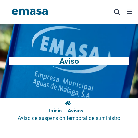
Saltar
al
contenido
Aviso
Inicio
Avisos
Aviso de suspensión temporal de suministro