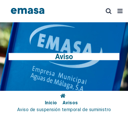
Saltar
al
contenido
Aviso
Inicio
Avisos
Aviso de suspensión temporal de suministro