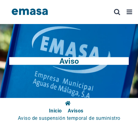
Saltar
al
contenido
Aviso
Inicio
Avisos
Aviso de suspensión temporal de suministro