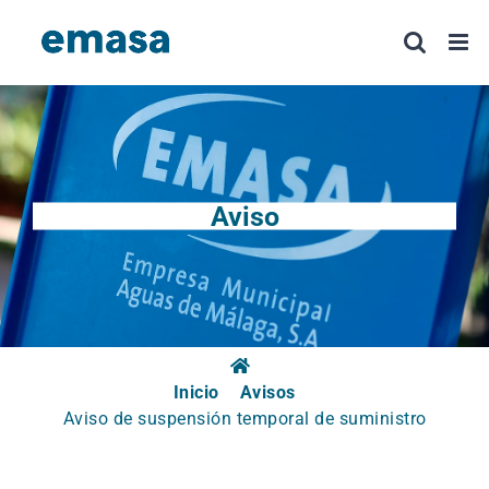
Saltar
al
contenido
Aviso
Inicio
Avisos
Aviso de suspensión temporal de suministro