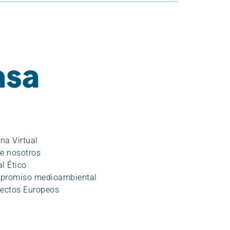
ina Virtual
e nosotros
l Ético
promiso medioambiental
ectos Europeos