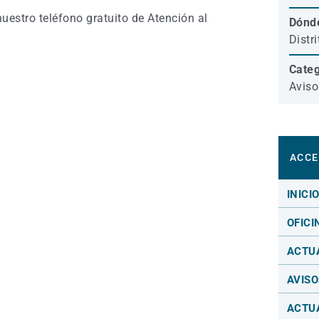
estro teléfono gratuito de Atención al
Dónd
Distr
Categ
Aviso
ACCE
INICI
OFICI
ACTU
AVISO
ACTU