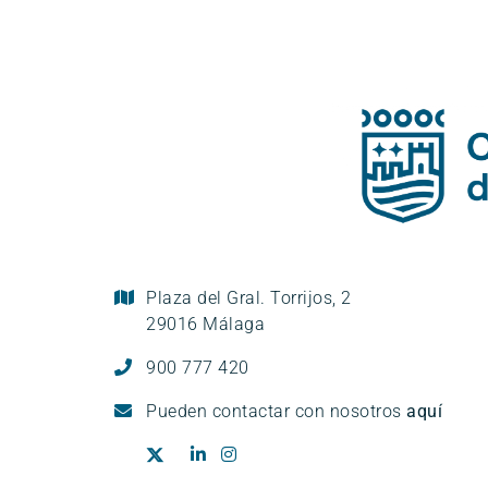
Plaza del Gral. Torrijos, 2
29016 Málaga
900 777 420
Pueden
contactar con nosotros
aquí