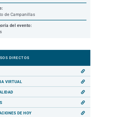
e:
ito de Campanillas
oría del evento:
s
SOS DIRECTOS
O
NA VIRTUAL
ALIDAD
S
ACIONES DE HOY