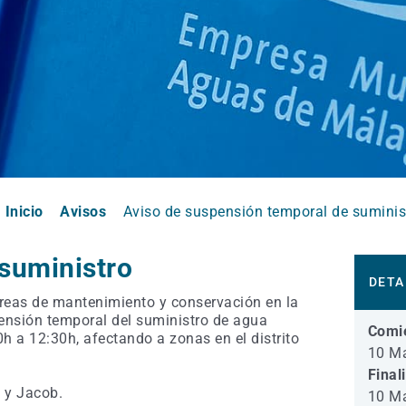
Inicio
Avisos
Aviso de suspensión temporal de suminis
suministro
DETA
reas de mantenimiento y conservación en la
pensión temporal del suministro de agua
Comi
0h a 12:30h, afectando a
zonas en el distrito
10 Ma
Final
 y Jacob.
10 Ma