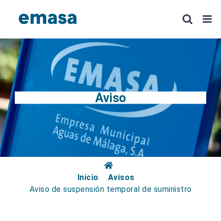
Saltar
al
contenido
Aviso
Inicio
Avisos
Aviso de suspensión temporal de suministro