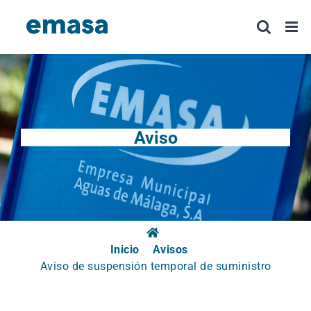
Saltar
al
contenido
Aviso
Inicio
Avisos
Aviso de suspensión temporal de suministro