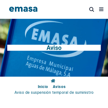
Saltar
al
contenido
Aviso
Inicio
Avisos
Aviso de suspensión temporal de suministro