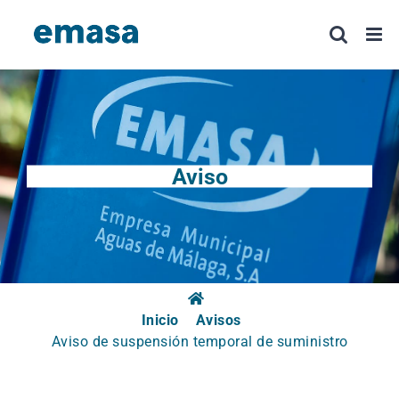
Saltar
al
contenido
Aviso
Inicio
Avisos
Aviso de suspensión temporal de suministro