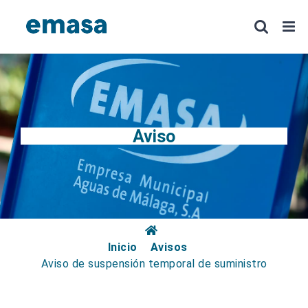
Saltar
al
contenido
Aviso
Inicio
Avisos
Aviso de suspensión temporal de suministro