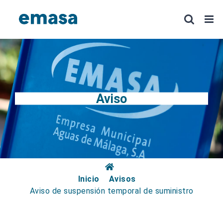
Saltar
al
contenido
Aviso
Inicio
Avisos
Aviso de suspensión temporal de suministro