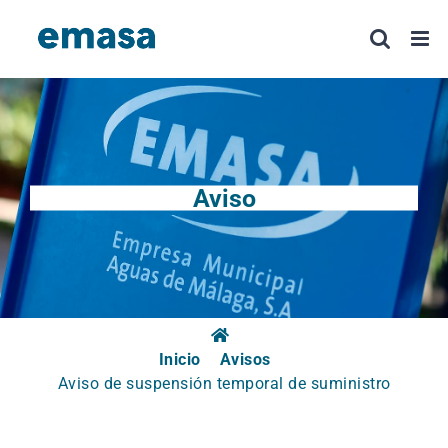
Saltar
al
contenido
Aviso
Inicio
Avisos
Aviso de suspensión temporal de suministro