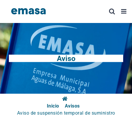
Saltar
al
contenido
Aviso
Inicio
Avisos
Aviso de suspensión temporal de suministro