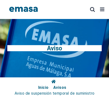
Saltar
al
contenido
Aviso
Inicio
Avisos
Aviso de suspensión temporal de suministro