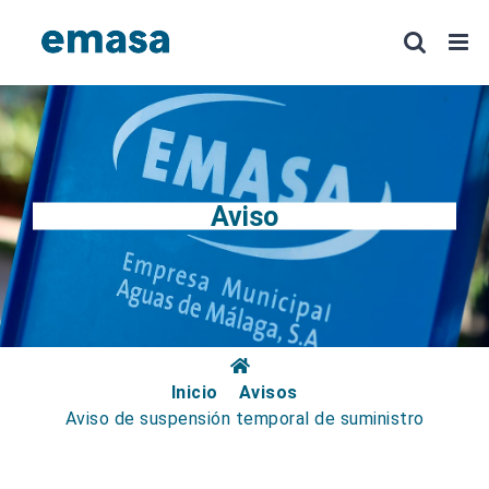
Saltar
al
contenido
Aviso
Inicio
Avisos
Aviso de suspensión temporal de suministro