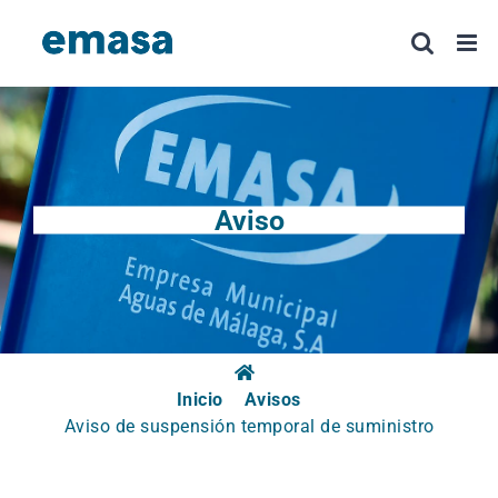
Saltar
al
contenido
Aviso
Inicio
Avisos
Aviso de suspensión temporal de suministro