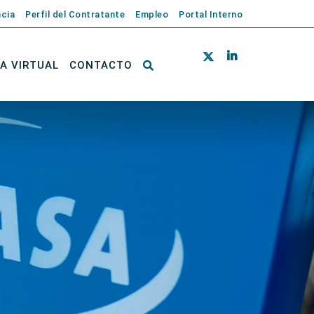
cia
Perfil del Contratante
Empleo
Portal Interno
NA VIRTUAL
CONTACTO