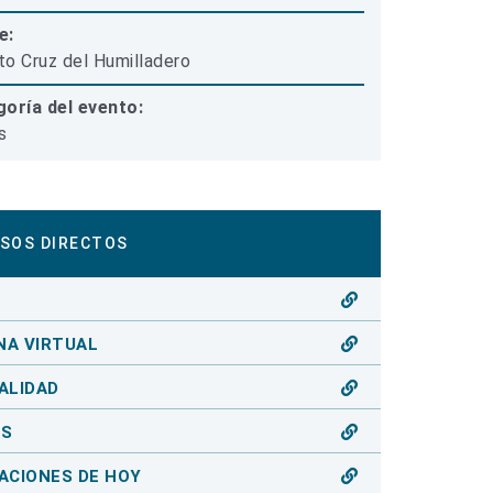
e:
ito Cruz del Humilladero
oría del evento:
s
SOS DIRECTOS
O
NA VIRTUAL
ALIDAD
OS
ACIONES DE HOY