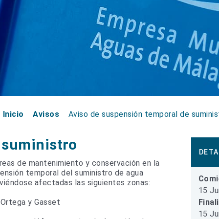
Inicio
Avisos
Aviso de suspensión temporal de suminis
 suministro
DETA
reas de mantenimiento y conservación en la
pensión temporal del suministro de agua
Comi
 viéndose afectadas las siguientes zonas:
15 Ju
Final
 Ortega y Gasset
15 Ju