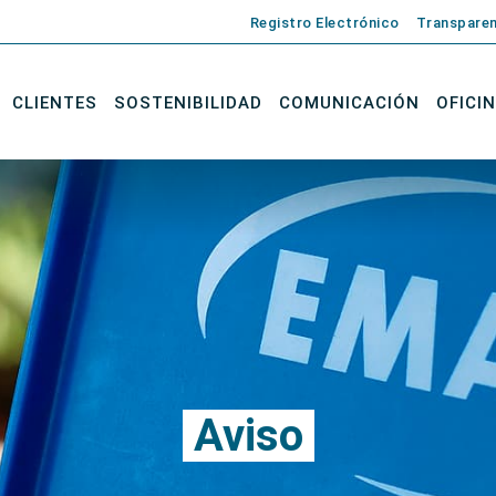
Registro Electrónico
Transparen
CLIENTES
SOSTENIBILIDAD
COMUNICACIÓN
OFICI
Aviso