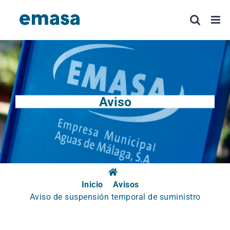
Saltar
al
contenido
Aviso
Inicio
Avisos
Aviso de suspensión temporal de suministro