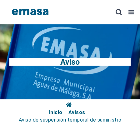
Saltar
al
contenido
Aviso
Inicio
Avisos
Aviso de suspensión temporal de suministro