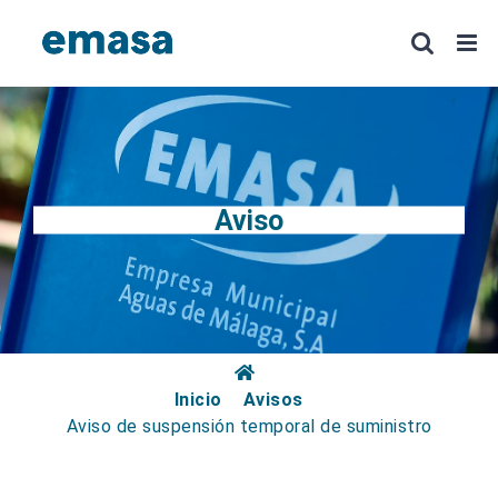
Saltar
al
contenido
Aviso
Inicio
Avisos
Aviso de suspensión temporal de suministro