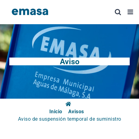
Saltar
al
contenido
Aviso
Inicio
Avisos
Aviso de suspensión temporal de suministro