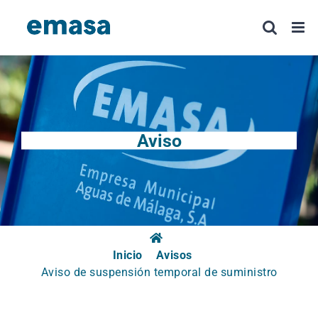
Saltar
al
contenido
Aviso
Inicio
Avisos
Aviso de suspensión temporal de suministro